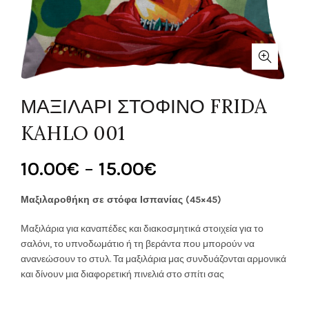
ΜΑΞΙΛΑΡΙ ΣΤΟΦΙΝΟ FRIDA
KAHLO 001
Price
10.00
€
–
15.00
€
range:
Μαξιλαροθήκη σε στόφα Ισπανίας (45×45)
10.00€
Μαξιλάρια για καναπέδες και διακοσμητικά στοιχεία για το
σαλόνι, το υπνοδωμάτιο ή τη βεράντα που μπορούν να
through
ανανεώσουν το στυλ. Τα μαξιλάρια μας συνδυάζονται αρμονικά
και δίνουν μια διαφορετική πινελιά στο σπίτι σας
15.00€