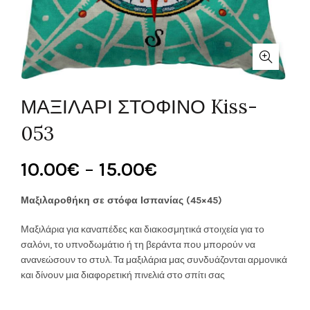
ΜΑΞΙΛΑΡΙ ΣΤΟΦΙΝΟ Kiss-
053
Price
10.00
€
–
15.00
€
range:
Μαξιλαροθήκη σε στόφα Ισπανίας (45×45)
10.00€
Μαξιλάρια για καναπέδες και διακοσμητικά στοιχεία για το
σαλόνι, το υπνοδωμάτιο ή τη βεράντα που μπορούν να
through
ανανεώσουν το στυλ. Τα μαξιλάρια μας συνδυάζονται αρμονικά
και δίνουν μια διαφορετική πινελιά στο σπίτι σας
15.00€