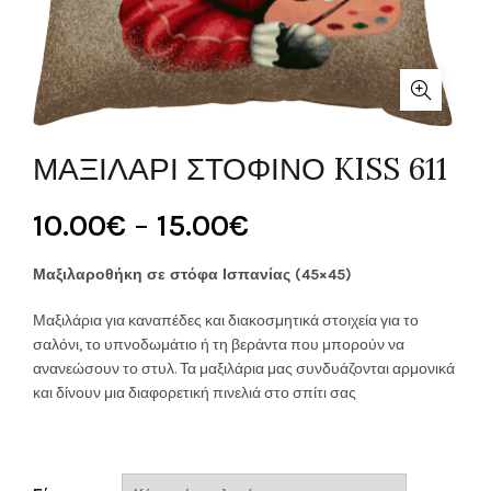
ΜΑΞΙΛΑΡΙ ΣΤΟΦΙΝΟ KISS 611
Price
10.00
€
–
15.00
€
range:
Μαξιλαροθήκη σε στόφα Ισπανίας (45×45)
10.00€
Μαξιλάρια για καναπέδες και διακοσμητικά στοιχεία για το
σαλόνι, το υπνοδωμάτιο ή τη βεράντα που μπορούν να
through
ανανεώσουν το στυλ. Τα μαξιλάρια μας συνδυάζονται αρμονικά
και δίνουν μια διαφορετική πινελιά στο σπίτι σας
15.00€