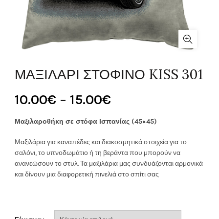
ΜΑΞΙΛΑΡΙ ΣΤΟΦΙΝΟ KISS 301
Price
10.00
€
–
15.00
€
range:
Μαξιλαροθήκη σε στόφα Ισπανίας (45×45)
10.00€
Μαξιλάρια για καναπέδες και διακοσμητικά στοιχεία για το
σαλόνι, το υπνοδωμάτιο ή τη βεράντα που μπορούν να
through
ανανεώσουν το στυλ. Τα μαξιλάρια μας συνδυάζονται αρμονικά
και δίνουν μια διαφορετική πινελιά στο σπίτι σας
15.00€