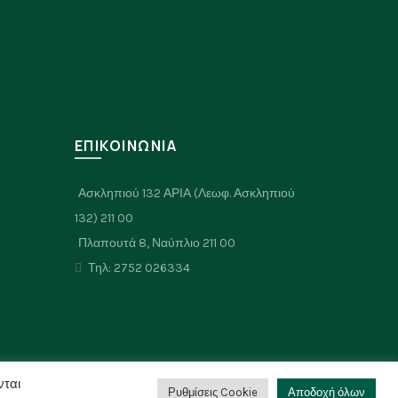
Σ
ΕΠΙΚΟΙΝΩΝΙΑ
Ασκληπιού 132 ΑΡΙΑ (Λεωφ. Ασκληπιού
132) 211 00
Πλαπουτά 8, Ναύπλιο 211 00
Τηλ: 2752 026334
νται
Ρυθμίσεις Cookie
Αποδοχή όλων