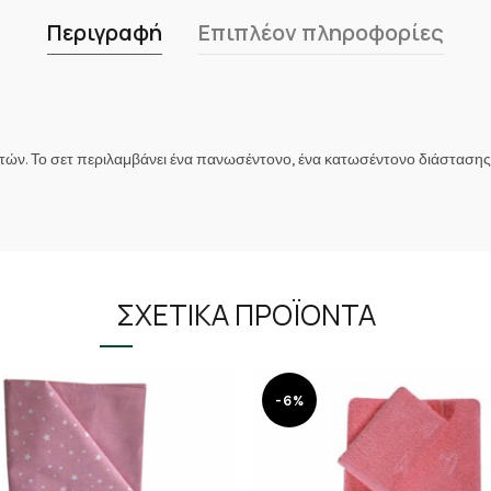
Περιγραφή
Επιπλέον πληροφορίες
ωστών. Το σετ περιλαμβάνει ένα πανωσέντονο, ένα κατωσέντονο διάστασ
ΣΧΕΤΙΚΆ ΠΡΟΪΌΝΤΑ
-6%