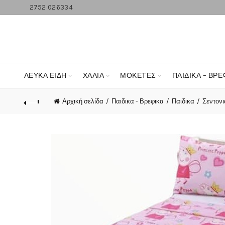
2752 026334
ΛΕΥΚΆ ΕΊΔΗ
ΧΑΛΙΑ
ΜΟΚΕΤΕΣ
ΠΑΙΔΙΚΑ – ΒΡΕ
Αρχική σελίδα
Παιδικα - Βρεφικα
Παιδικα
Σεντονι