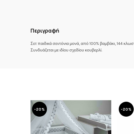
Περιγραφή
Σετ παιδικά σεντόνια μονά, από 100% βαμβάκι, 144 κλ
Συνδυάζεται με ιδίου σχεδίου κουβερλί.
-20%
-20%